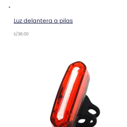
Luz delantera a pilas
S/
36.00