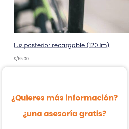
Luz posterior recargable (120 lm)
S/
55.00
¿Quieres más información?
¿una asesoría gratis?