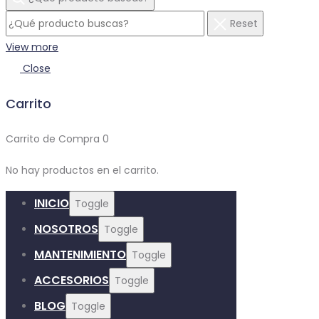
Reset
View more
Close
Carrito
Carrito de Compra
0
No hay productos en el carrito.
INICIO
Toggle
NOSOTROS
Toggle
MANTENIMIENTO
Toggle
ACCESORIOS
Toggle
BLOG
Toggle