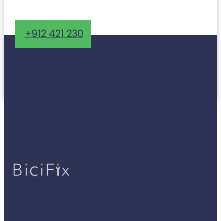
+912 421 230
¡Contáctanos!