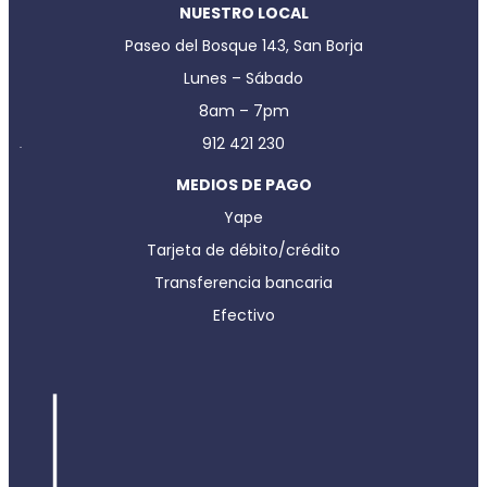
NUESTRO LOCAL
Paseo del Bosque 143, San Borja
Lunes – Sábado
8am – 7pm
912 421 230
MEDIOS DE PAGO
Yape
Tarjeta de débito/crédito
Transferencia bancaria
Efectivo