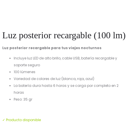
Luz posterior recargable (100 lm)
Luz posterior recargable para tus viajes nocturnos
Incluye luz LED de alto brillo, cable USB, batería recargable y
soporte seguro
100 lúmenes
Variedad de colores de luz (blanca, roja, azul)
La batería dura hasta 6 horas y se carga por completo en 2
horas
Peso: 35 gr
✓ Producto disponible