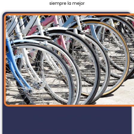
siempre la mejor
Tips para cuidar tu bici
Guárdala en un lugar seco para evitar la temprana