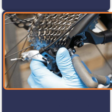
¿Con qué frecuencia darle un
mantenimiento a tu bicicleta?