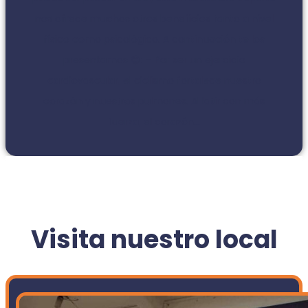
nos ofrece muchos otros beneficios tanto a nivel
físico como psicológico. A continuación te los
presentamos 😊: – Por ser un ejercicio
cardiovascular, el ciclismo fortalece nuestro
corazón y nuestros pulmones. Al latir con más
fuerza, el corazón...
Visita nuestro local