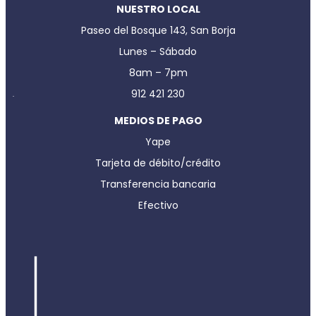
NUESTRO LOCAL
Paseo del Bosque 143, San Borja
Lunes – Sábado
8am – 7pm
912 421 230
MEDIOS DE PAGO
Yape
Tarjeta de débito/crédito
Transferencia bancaria
Efectivo