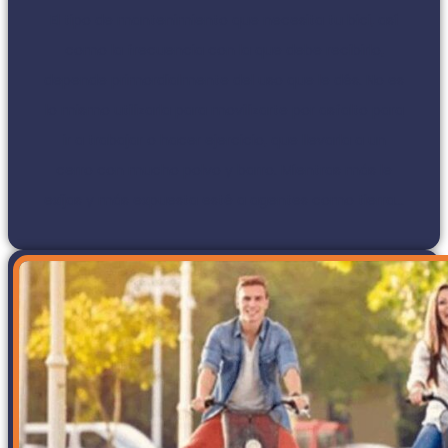
El tipo de mantenimiento que necesita tu bici, así
como la frecuencia con la que debe recibirlo,
depende primordialmente del uso que le dés. No es
lo mismo utilizarla para movilizarte por asfalto para
ir a trabajar o hacer ejercicio, que llevarla a un
cerro con mucho polvo y barro. Mientras más le
exijas y más expuesta esté a agentes como tierra...