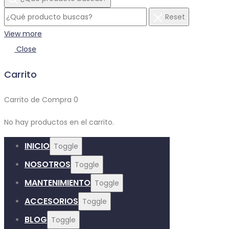
Reset
View more
Close
Carrito
Carrito de Compra
0
No hay productos en el carrito.
INICIO
Toggle
NOSOTROS
Toggle
MANTENIMIENTO
Toggle
ACCESORIOS
Toggle
BLOG
Toggle