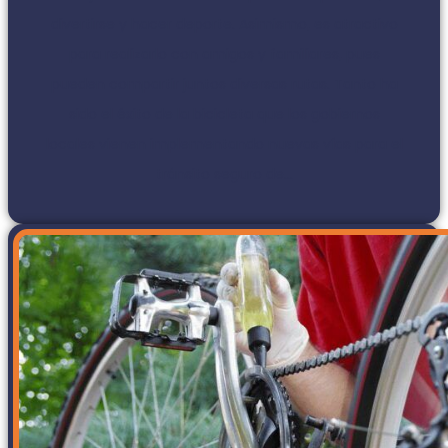
divertirse y hacer deporte. Asimismo, es atractivo
para realizarlo con amigos y familiares, pues
pueden compartir juntos diversas rutas. Tanto ha
sido el éxito de la bicicleta que los gobiernos
locales vienen implementando nuevas vías para el
tránsito seguro de...