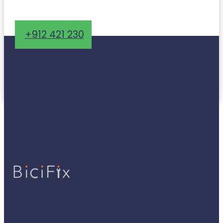
+912 421 230
¡Contáctanos!