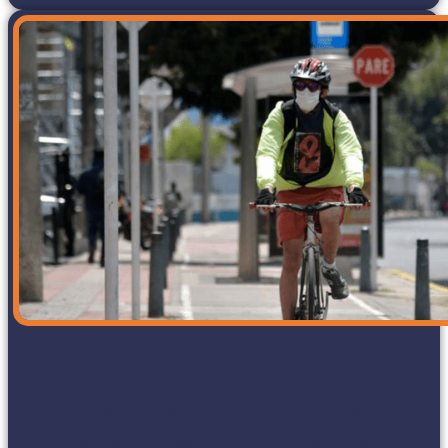
¡Atentos amantes de la bicicleta!
A raíz de la pandemia, la bicicleta se ha vuelto la
mejor solución sostenible para transportarse,