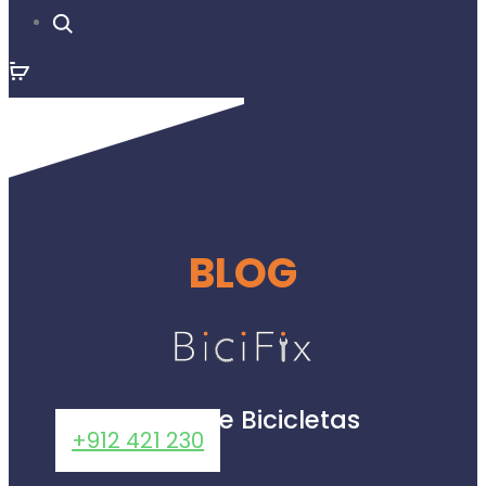
¿Qué producto buscas?
BLOG
Taller de Bicicletas
+912 421 230