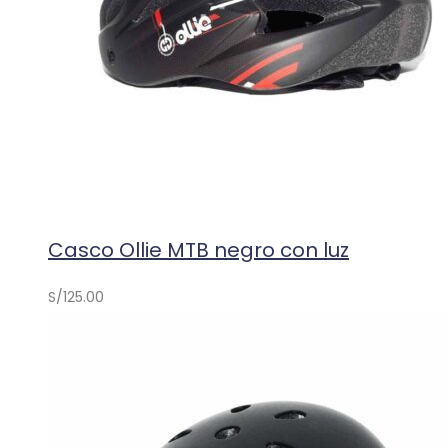
Casco Ollie MTB negro con luz
S/
125.00