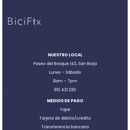
NUESTRO LOCAL
Paseo del Bosque 143, San Borja
Lunes – Sábado
8am – 7pm
912 421 230
MEDIOS DE PAGO
Yape
Tarjeta de débito/crédito
Transferencia bancaria