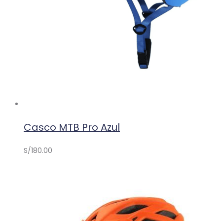
Casco MTB Pro Azul
S/
180.00