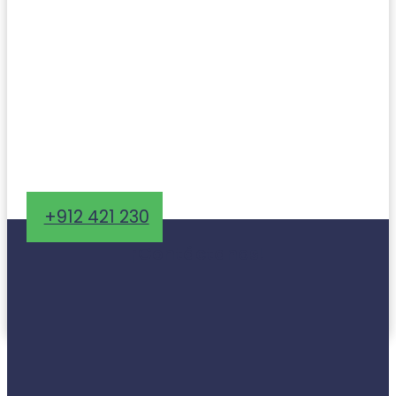
+912 421 230
¡Contáctanos!