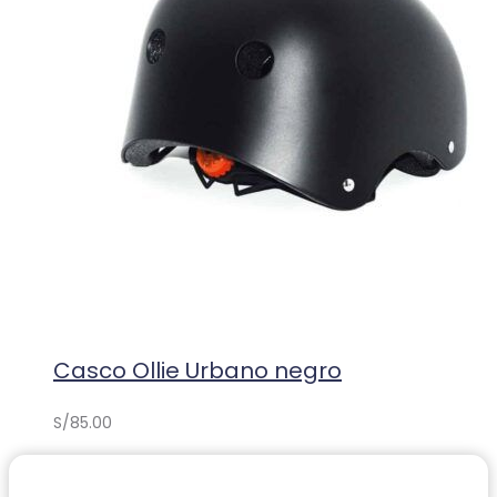
Casco Ollie Urbano negro
S/
85.00