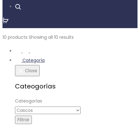
¿Qué producto buscas?
10 products
Showing all 10 results
Categoría
Close
Cateogorías
Cateogorías