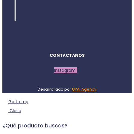
CONTÁCTANOS
Facebook
Instagram
Whatsapp
Desarrollado por
UYAI Agency
Go to top
Close
¿Qué producto buscas?