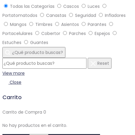
Todas las Categorías
Cascos
Luces
Portatomatodos
Canastas
Seguridad
Infladores
Mangos
Timbres
Asientos
Parantes
Portacelulares
Cobertor
Parches
Espejos
Estuches
Guantes
¿Qué producto buscas?
Reset
View more
Close
Carrito
Carrito de Compra
0
No hay productos en el carrito.