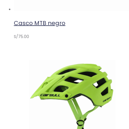
Casco MTB negro
S/
75.00