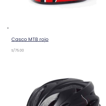
Casco MTB rojo
S/
75.00