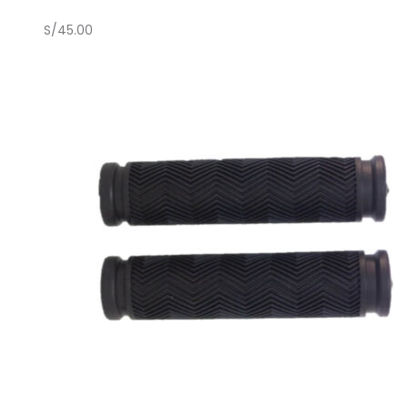
S/
45.00