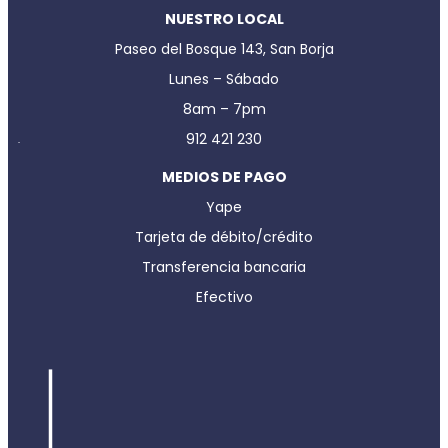
NUESTRO LOCAL
Paseo del Bosque 143, San Borja
Lunes – Sábado
8am – 7pm
912 421 230
MEDIOS DE PAGO
Yape
Tarjeta de débito/crédito
Transferencia bancaria
Efectivo