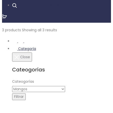
¿Qué producto buscas?
3 products
Showing all 3 results
Categoría
Close
Cateogorías
Cateogorías