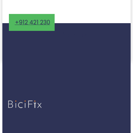
+912 421 230
¡Contáctanos!