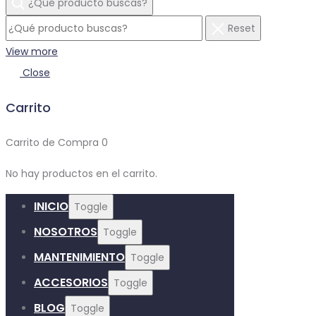
¿Qué producto buscas?
Reset
View more
Close
Carrito
Carrito de Compra
0
No hay productos en el carrito.
INICIO
Toggle
NOSOTROS
Toggle
MANTENIMIENTO
Toggle
ACCESORIOS
Toggle
BLOG
Toggle