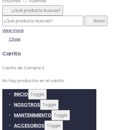
Estuches
Guantes
¿Qué producto buscas?
Reset
View more
Close
Carrito
Carrito de Compra
0
No hay productos en el carrito.
INICIO
Toggle
NOSOTROS
Toggle
MANTENIMIENTO
Toggle
ACCESORIOS
Toggle