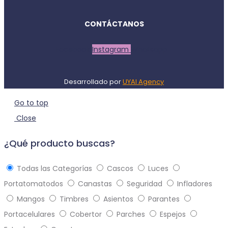
CONTÁCTANOS
Facebook
Instagram
Whatsapp
Desarrollado por
UYAI Agency
Go to top
Close
¿Qué producto buscas?
Todas las Categorías
Cascos
Luces
Portatomatodos
Canastas
Seguridad
Infladores
Mangos
Timbres
Asientos
Parantes
Portacelulares
Cobertor
Parches
Espejos