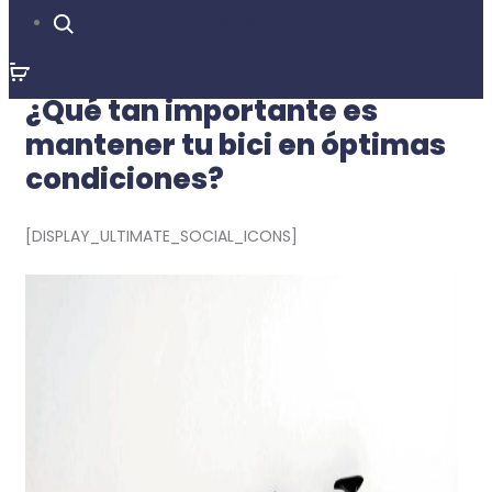
¿Qué producto buscas?
Por Gustavo Castillo
– Junio 18, 2021
¿Qué tan importante es
mantener tu bici en óptimas
condiciones?
[DISPLAY_ULTIMATE_SOCIAL_ICONS]