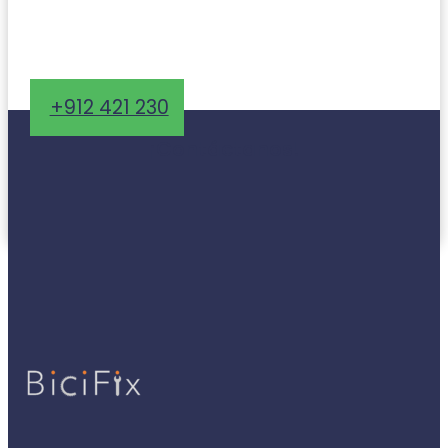
+912 421 230
¡Contáctanos!