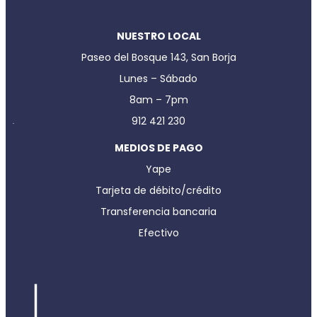
NUESTRO LOCAL
Paseo del Bosque 143, San Borja
Lunes – Sábado
8am – 7pm
912 421 230
MEDIOS DE PAGO
Yape
Tarjeta de débito/crédito
Transferencia bancaria
Efectivo